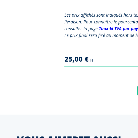
Les prix affichés sont indiqués hors t
livraison. Pour connaître le pourcenta
consulter la page
Taux % TVA par pay
Le prix final sera fixé au moment de 
25,00
€
HT