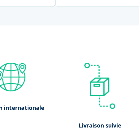
Lancer la recherche
n internationale
Livraison suivie