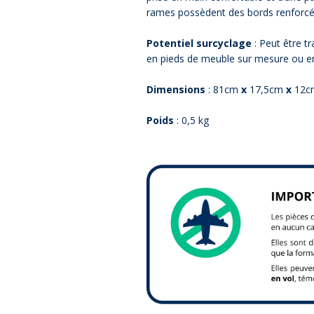
rames possèdent des bords renforcés 
Potentiel surcyclage
: Peut être t
en pieds de meuble sur mesure ou en
Dimensions
: 81cm
x
17,5cm
x
12cm
Poids
: 0,5 kg