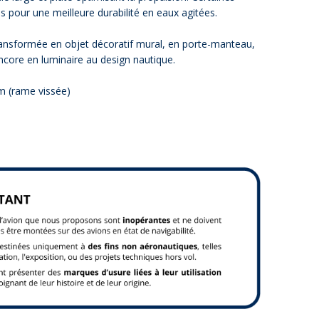
pour une meilleure durabilité en eaux agitées.
ransformée en objet décoratif mural, en porte-manteau,
core en luminaire au design nautique.
 (rame vissée)