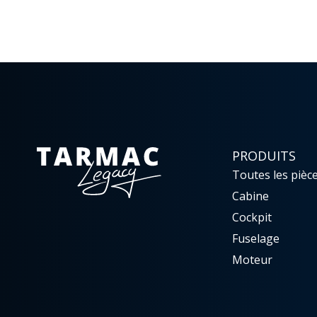
PRODUITS
Toutes les pièc
Cabine
Cockpit
Fuselage
Moteur