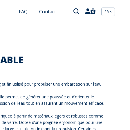
FAQ
Contact
0
FR
ABLE
et fin utilisé pour propulser une embarcation sur l’eau.
 elle permet de générer une poussée et d’orienter le
ession de l’eau tout en assurant un mouvement efficace.
briquée à partir de matériaux légers et robustes comme
ibre de verre. Dotée d’une poignée ergonomique pour une
le large et plate optimisant la propulsion. Certaines