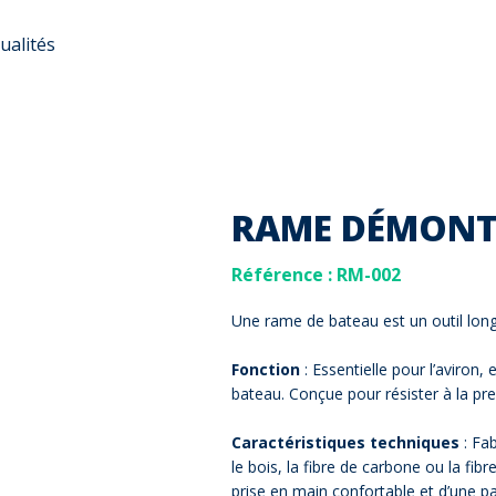
ualités
RAME DÉMONT
Référence
: RM-002
Une rame de bateau est un outil long 
Fonction
: Essentielle pour l’aviron,
bateau. Conçue pour résister à la pr
Caractéristiques techniques
: Fa
le bois, la fibre de carbone ou la f
prise en main confortable et d’une pa