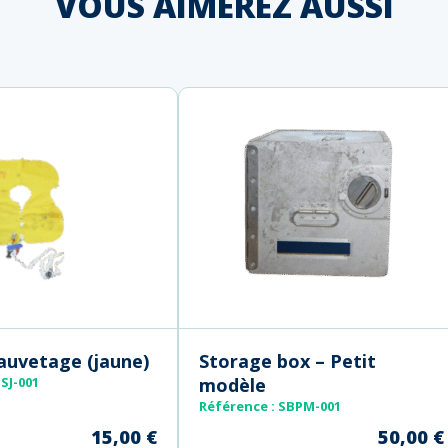
VOUS AIMEREZ AUSSI
sauvetage (jaune)
Storage box – Petit
SJ-001
modèle
Référence
: SBPM-001
15,00
€
50,00
€