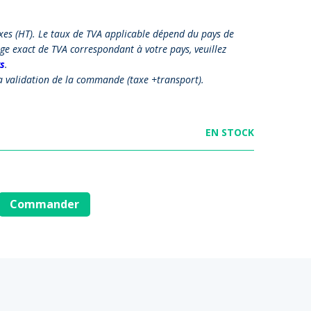
axes (HT). Le taux de TVA applicable dépend du pays de
ge exact de TVA correspondant à votre pays, veuillez
s
.
la validation de la commande (taxe +transport).
EN STOCK
Commander