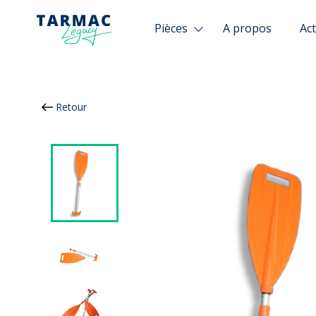
Panneau de gestion des cookies
Pièces
A propos
Act
Retour