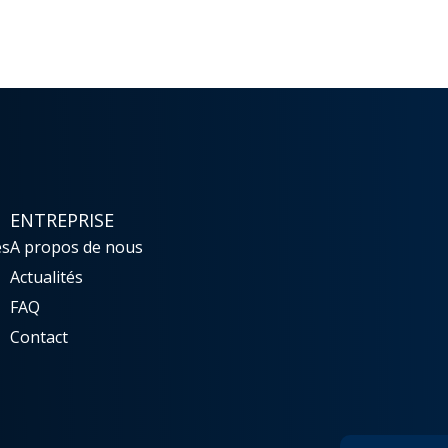
ENTREPRISE
es
A propos de nous
Actualités
FAQ
Contact