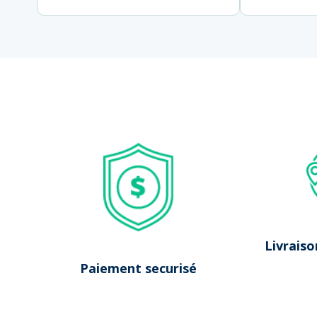
Pas de résultats
Livraiso
Paiement securisé