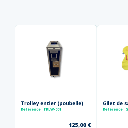
Trolley entier (poubelle)
Gilet de 
Référence
: TRLW-001
Référence : G
125,00
€